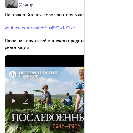
@kpmy
Не пожалейте полтора часа, вся мякоть уже протёрта
youtube.com/watch?v=49S3xf-Y1xc
Пюрешка для детей и внуков предателей дела 
революции