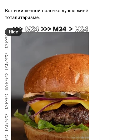
Вот и кишечной палочке лучше живётся при буржуйском 
тоталитаризме.
Hide